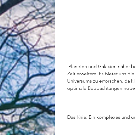
 Planeten und Galaxien näher betrachten und unser Verständnis von Raum und 
Zeit erweitern. Es bietet uns d
Universums zu erforschen, da kl
optimale Beobachtungen notwe
Das Knie: Ein komplexes und u