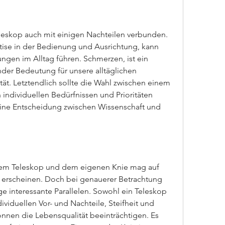
eleskop auch mit einigen Nachteilen verbunden. 
tise in der Bedienung und Ausrichtung, kann 
ngen im Alltag führen. Schmerzen, ist ein 
er Bedeutung für unsere alltäglichen 
tät. Letztendlich sollte die Wahl zwischen einem 
ndividuellen Bedürfnissen und Prioritäten 
Eine Entscheidung zwischen Wissenschaft und 
em Teleskop und dem eigenen Knie mag auf 
r erscheinen. Doch bei genauerer Betrachtung 
ge interessante Parallelen. Sowohl ein Teleskop 
ividuellen Vor- und Nachteile, Steifheit und 
en die Lebensqualität beeinträchtigen. Es 