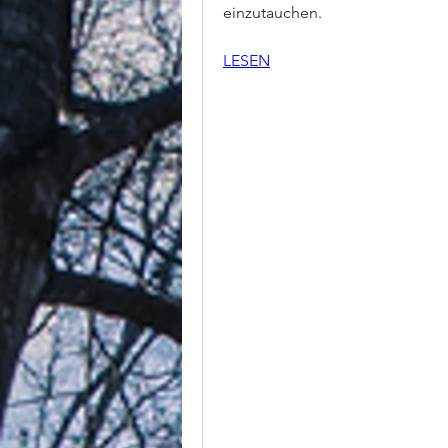
einzutauchen.
LESEN