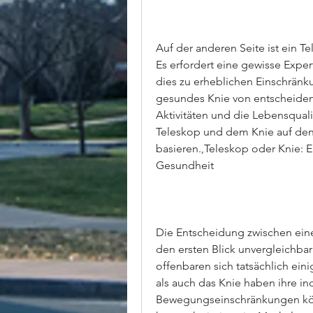
Auf der anderen Seite ist ein T
Es erfordert eine gewisse Exper
dies zu erheblichen Einschränku
gesundes Knie von entscheidend
Aktivitäten und die Lebensquali
Teleskop und dem Knie auf den i
basieren.,Teleskop oder Knie: 
Gesundheit
Die Entscheidung zwischen ein
den ersten Blick unvergleichba
offenbaren sich tatsächlich eini
als auch das Knie haben ihre ind
Bewegungseinschränkungen könn