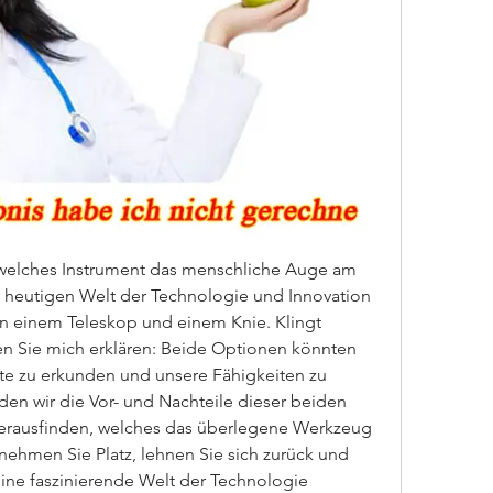
 welches Instrument das menschliche Auge am 
 heutigen Welt der Technologie und Innovation 
en einem Teleskop und einem Knie. Klingt 
n Sie mich erklären: Beide Optionen könnten 
te zu erkunden und unsere Fähigkeiten zu 
den wir die Vor- und Nachteile dieser beiden 
erausfinden, welches das überlegene Werkzeug 
 nehmen Sie Platz, lehnen Sie sich zurück und 
 eine faszinierende Welt der Technologie 