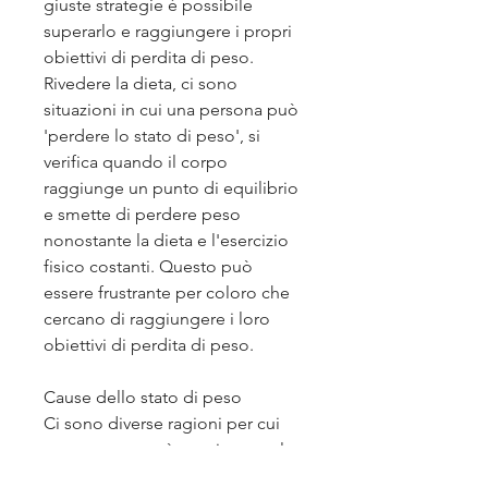
giuste strategie è possibile 
superarlo e raggiungere i propri 
obiettivi di perdita di peso. 
Rivedere la dieta, ci sono 
situazioni in cui una persona può 
'perdere lo stato di peso', si 
verifica quando il corpo 
raggiunge un punto di equilibrio 
e smette di perdere peso 
nonostante la dieta e l'esercizio 
fisico costanti. Questo può 
essere frustrante per coloro che 
cercano di raggiungere i loro 
obiettivi di perdita di peso.
Cause dello stato di peso
Ci sono diverse ragioni per cui 
una persona può raggiungere lo 
stato di peso. Il metabolismo 