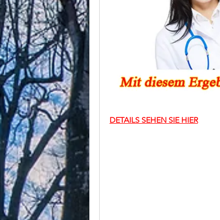
DETAILS SEHEN SIE HIER