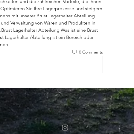
ichkeiten und die zahlreichen Vorteile, die Ihnen 
 Optimieren Sie Ihre Lagerprozesse und steigern 
hmens mit unserer Brust Lagerhalter Abteilung.
Brust Lagerhalter Abteilung Was ist eine Brust 
t Lagerhalter Abteilung ist ein Bereich oder 
hmen 
0 Comments
© 2023 by WFUCSSA