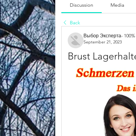
Discussion
Media
Back
Выбор Эксперта- 100%
September 21, 2023
Brust Lagerhalt