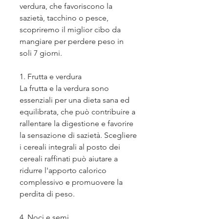
verdura, che favoriscono la 
sazietà, tacchino o pesce, 
scopriremo il miglior cibo da 
mangiare per perdere peso in 
soli 7 giorni.
1. Frutta e verdura
La frutta e la verdura sono 
essenziali per una dieta sana ed 
equilibrata, che può contribuire a 
rallentare la digestione e favorire 
la sensazione di sazietà. Scegliere 
i cereali integrali al posto dei 
cereali raffinati può aiutare a 
ridurre l'apporto calorico 
complessivo e promuovere la 
perdita di peso.
4. Noci e semi