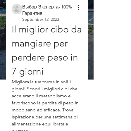
Выбор Эксперта- 100%
Гарантия
September 12, 2023
Il miglior cibo da 
mangiare per 
perdere peso in 
7 giorni
Migliora la tua forma in soli 7 
giorni! Scopri i migliori cibi che 
accelerano il metabolismo e 
favoriscono la perdita di peso in 
modo sano ed efficace. Trova 
ispirazione per una settimana di 
alimentazione equilibrata e 
gustosa!