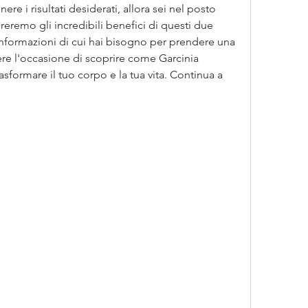
ere i risultati desiderati, allora sei nel posto 
reremo gli incredibili benefici di questi due 
 informazioni di cui hai bisogno per prendere una 
e l'occasione di scoprire come Garcinia 
formare il tuo corpo e la tua vita. Continua a 