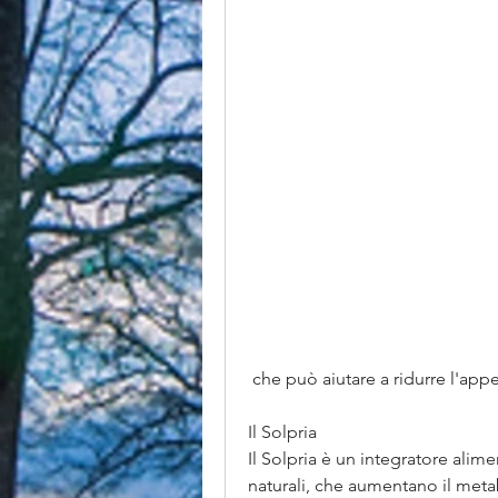
 che può aiutare a ridurre l'app
Il Solpria
Il Solpria è un integratore alim
naturali, che aumentano il metab