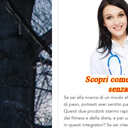
Se sei alla ricerca di un modo ef
di peso, potresti aver sentito p
Questi due prodotti stanno ra
del fitness e della dieta, e per
in questi integratori? Se sei in