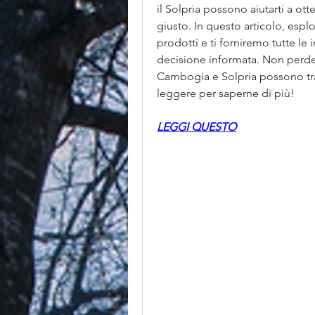
il Solpria possono aiutarti a otten
giusto. In questo articolo, esplo
prodotti e ti forniremo tutte le
decisione informata. Non perder
Cambogia e Solpria possono tras
leggere per saperne di più!
LEGGI QUESTO