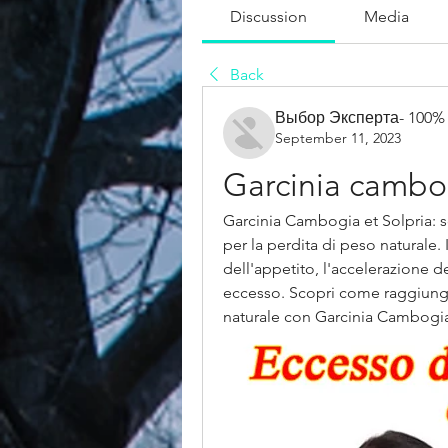
Discussion
Media
Back
Выбор Эксперта- 100%
September 11, 2023
Garcinia cambog
Garcinia Cambogia et Solpria: sc
per la perdita di peso naturale. 
dell'appetito, l'accelerazione de
eccesso. Scopri come raggiunge
naturale con Garcinia Cambogia