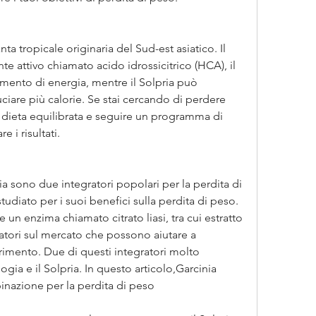
 tropicale originaria del Sud-est asiatico. Il 
e attivo chiamato acido idrossicitrico (HCA), il 
mento di energia, mentre il Solpria può 
iare più calorie. Se stai cercando di perdere 
dieta equilibrata e seguire un programma di 
 i risultati.
a sono due integratori popolari per la perdita di 
diato per i suoi benefici sulla perdita di peso. 
un enzima chiamato citrato liasi, tra cui estratto 
ratori sul mercato che possono aiutare a 
rimento. Due di questi integratori molto 
ia e il Solpria. In questo articolo,Garcinia 
nazione per la perdita di peso