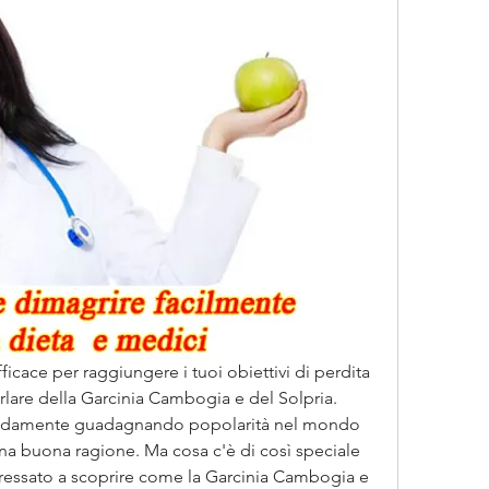
ficace per raggiungere i tuoi obiettivi di perdita 
arlare della Garcinia Cambogia e del Solpria. 
pidamente guadagnando popolarità nel mondo 
 una buona ragione. Ma cosa c'è di così speciale 
teressato a scoprire come la Garcinia Cambogia e 