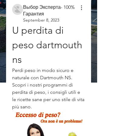
Выбор Эксперта- 100%
Гарантия
September 8, 2023
U perdita di 
peso dartmouth 
ns
Perdi peso in modo sicuro e 
naturale con Dartmouth NS. 
Scopri i nostri programmi di 
perdita di peso, i consigli utili e 
le ricette sane per uno stile di vita 
più sano.