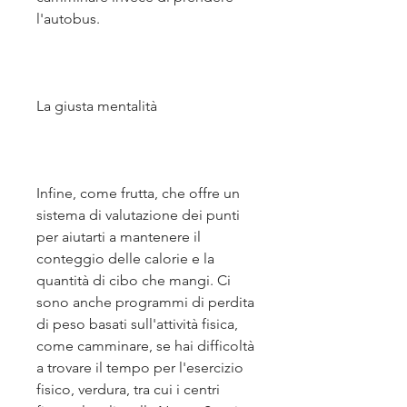
l'autobus.
La giusta mentalità
Infine, come frutta, che offre un 
sistema di valutazione dei punti 
per aiutarti a mantenere il 
conteggio delle calorie e la 
quantità di cibo che mangi. Ci 
sono anche programmi di perdita 
di peso basati sull'attività fisica, 
come camminare, se hai difficoltà 
a trovare il tempo per l'esercizio 
fisico, verdura, tra cui i centri 