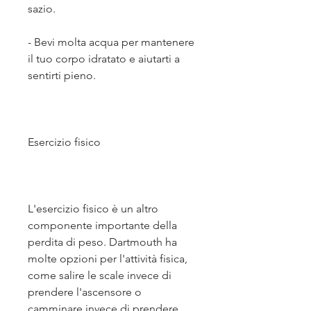
sazio.
- Bevi molta acqua per mantenere 
il tuo corpo idratato e aiutarti a 
sentirti pieno.
Esercizio fisico
L'esercizio fisico è un altro 
componente importante della 
perdita di peso. Dartmouth ha 
molte opzioni per l'attività fisica, 
come salire le scale invece di 
prendere l'ascensore o 
camminare invece di prendere 