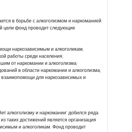
ется в борьбе с алкоголизмом и наркоманией 
ой цели фонд проводит следующие 
омощи наркозависимым и алкоголикам;
ой работы среди населения;
шим от наркомании и алкоголизма;
дований в области наркомании и алкоголизма;
п взаимопомощи для наркозависимых и 
ет алкоголизму и наркомании' добился ряда 
из таких достижений является организация 
симым и алкоголикам. Фонд проводит 