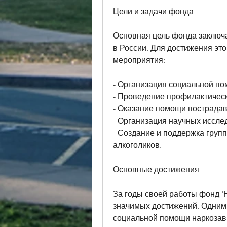
Цели и задачи фонда
Основная цель фонда заключа
в России. Для достижения эт
мероприятия:
- Организация социальной п
- Проведение профилактическ
- Оказание помощи пострадав
- Организация научных иссле
- Создание и поддержка груп
алкоголиков.
Основные достижения
За годы своей работы фонд 'Н
значимых достижений. Одним 
социальной помощи наркозави