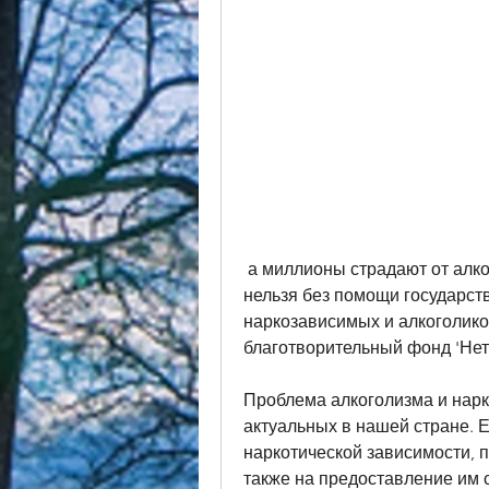
 а миллионы страдают от алкогольной зависимости. Решить эту проблему 
нельзя без помощи государст
наркозависимых и алкоголико
благотворительный фонд 'Нет
Проблема алкоголизма и нарк
актуальных в нашей стране. Е
наркотической зависимости, п
также на предоставление им 