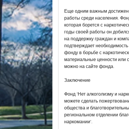
Еще одним важным достижени
работы среди населения. Фон
которая борется с наркотичес
годы своей работы он добилс
на поддержку граждан и компа
подтверждает необходимость 
фонду в борьбе с наркотическ
материальные ценности или с
можно на сайте фонда.
Заключение
Фонд 'Нет алкоголизму и нарк
можете сделать пожертвование
общества и благотворительных
региональном отделении благ
наркомании'.