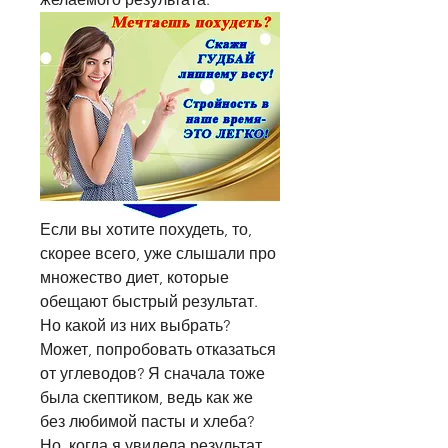
Если вы хотите похудеть, то, 
скорее всего, уже слышали про 
множество диет, которые 
обещают быстрый результат. 
Но какой из них выбрать? 
Может, попробовать отказаться 
от углеводов? Я сначала тоже 
была скептиком, ведь как же 
без любимой пасты и хлеба? 
Но, когда я увидела результат 