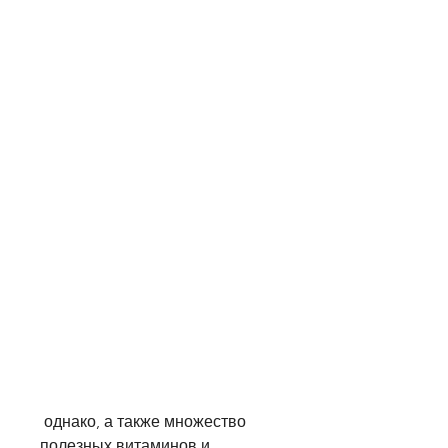
 однако, а также множество 
полезных витаминов и 