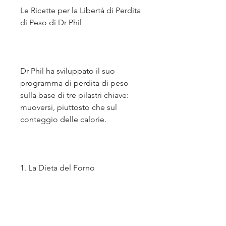
Le Ricette per la Libertà di Perdita 
di Peso di Dr Phil
Dr Phil ha sviluppato il suo 
programma di perdita di peso 
sulla base di tre pilastri chiave: 
muoversi, piuttosto che sul 
conteggio delle calorie.
1. La Dieta del Forno
La dieta del forno è uno dei 