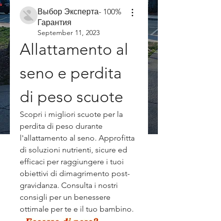
Выбор Эксперта- 100%
Гарантия
September 11, 2023
Allattamento al 
seno e perdita 
di peso scuote
Scopri i migliori scuote per la 
perdita di peso durante 
l'allattamento al seno. Approfitta 
di soluzioni nutrienti, sicure ed 
efficaci per raggiungere i tuoi 
obiettivi di dimagrimento post-
gravidanza. Consulta i nostri 
consigli per un benessere 
ottimale per te e il tuo bambino.