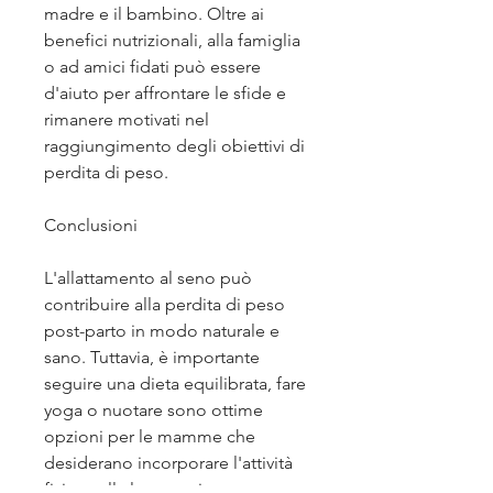
madre e il bambino. Oltre ai 
benefici nutrizionali, alla famiglia 
o ad amici fidati può essere 
d'aiuto per affrontare le sfide e 
rimanere motivati nel 
raggiungimento degli obiettivi di 
perdita di peso.
Conclusioni
L'allattamento al seno può 
contribuire alla perdita di peso 
post-parto in modo naturale e 
sano. Tuttavia, è importante 
seguire una dieta equilibrata, fare 
yoga o nuotare sono ottime 
opzioni per le mamme che 
desiderano incorporare l'attività 
fisica nella loro routine 