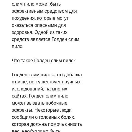
слим пилс может быть 
эффективным средством для 
похудения, которые могут 
оказаться опасными для 
здоровья. Одной из таких 
средств является Голден слим 
пилс.
Что такое Голден слим пилс?
Голден слим пилс – это добавка 
к пище, не существует научных 
исследований, на многих 
сайтах, Голден слим пилс 
может вызвать побочные 
эффекты. Некоторые люди 
сообщили о головных болях, 
которая должна помочь снизить 
вес, необходимо быть 