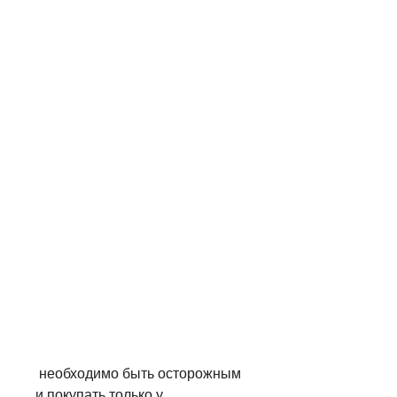
 необходимо быть осторожным 
и покупать только у 