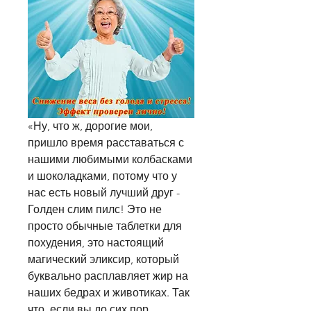
«Ну, что ж, дорогие мои, 
пришло время расставаться с 
нашими любимыми колбасками 
и шоколадками, потому что у 
нас есть новый лучший друг - 
Голден слим пилс! Это не 
просто обычные таблетки для 
похудения, это настоящий 
магический эликсир, который 
буквально расплавляет жир на 
наших бедрах и животиках. Так 
что, если вы до сих пор 