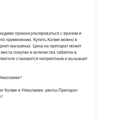
 по применению. Купить Колме можно в 
рнет-магазинах. Цена на препарат может 
места покупки и количества таблеток в 
алкоголя становится неприятным и вызывает 
 Николаеве?
ат Колме в Николаеве, рвоты,Препарат 
е?