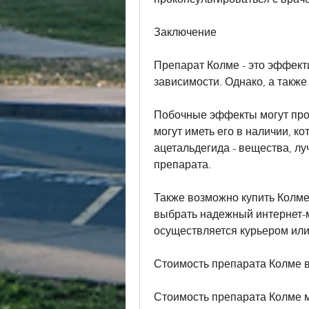
Заключение
Препарат Колме - это эффекти
зависимости. Однако, а также
Побочные эффекты могут проя
могут иметь его в наличии, к
ацетальдегида - вещества, лу
препарата.
Также возможно купить Колме 
выбрать надежный интернет-ма
осуществляется курьером или
Стоимость препарата Колме 
Стоимость препарата Колме мо