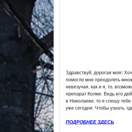
Здравствуй, дорогая моя! Хоч
помогло мне преодолеть множе
невезучая, как и я, то, возмо
препарат Колме. Ведь его де
в Николаеве, то я спешу тебе
уже сегодня. Чтобы узнать, гд
ПОДРОБНЕЕ ЗДЕСЬ