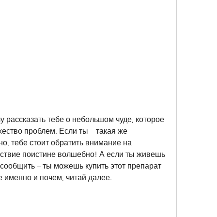
у рассказать тебе о небольшом чуде, которое 
ство проблем. Если ты – такая же 
жно, тебе стоит обратить внимание на 
йствие поистине волшебно! А если ты живешь 
 сообщить – ты можешь купить этот препарат 
е именно и почем, читай далее.