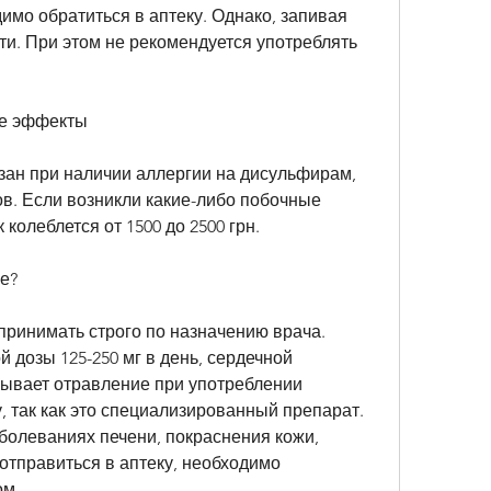
имо обратиться в аптеку. Однако, запивая 
и. При этом не рекомендуется употреблять 
ые эффекты
ан при наличии аллергии на дисульфирам, 
в. Если возникли какие-либо побочные 
 колеблется от 1500 до 2500 грн.
е?
ринимать строго по назначению врача. 
дозы 125-250 мг в день, сердечной 
зывает отравление при употреблении 
, так как это специализированный препарат. 
аболеваниях печени, покраснения кожи, 
отправиться в аптеку, необходимо 
ом.