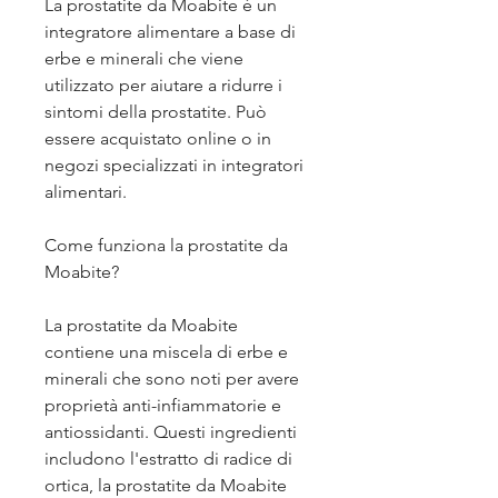
La prostatite da Moabite è un 
integratore alimentare a base di 
erbe e minerali che viene 
utilizzato per aiutare a ridurre i 
sintomi della prostatite. Può 
essere acquistato online o in 
negozi specializzati in integratori 
alimentari.
Come funziona la prostatite da 
Moabite?
La prostatite da Moabite 
contiene una miscela di erbe e 
minerali che sono noti per avere 
proprietà anti-infiammatorie e 
antiossidanti. Questi ingredienti 
includono l'estratto di radice di 
ortica, la prostatite da Moabite 