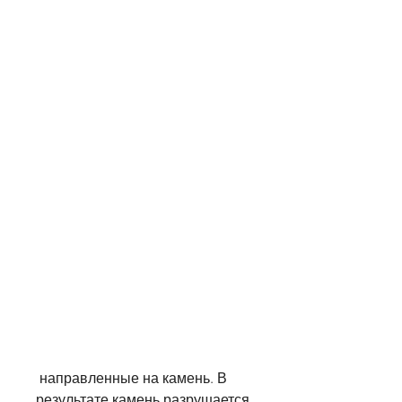
 направленные на камень. В 
результате камень разрушается 