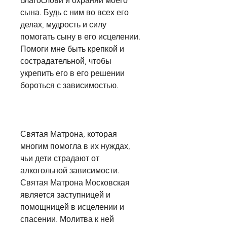
благослови и охраняй моего 
сына. Будь с ним во всех его 
делах, мудрость и силу 
помогать сыну в его исцелении. 
Помоги мне быть крепкой и 
сострадательной, чтобы 
укрепить его в его решении 
бороться с зависимостью.
Святая Матрона, которая 
многим помогла в их нуждах, 
чьи дети страдают от 
алкогольной зависимости. 
Святая Матрона Московская 
является заступницей и 
помощницей в исцелении и 
спасении. Молитва к ней 