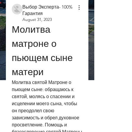
Выбор Эксперта- 100%
Гарантия
August 31, 2023
Молитва 
матроне о 
пьющем сыне 
матери
Молитва святой Матроне о 
пьющем сыне: обращаюсь к 
святой, молясь о спасении и 
исцелении моего сына, чтобы 
он преодолел свою 
зависимость и обрел духовное 
просветление. Помощь и 
благословение святой Матроны 