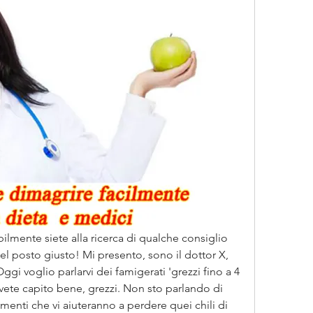
bilmente siete alla ricerca di qualche consiglio 
l posto giusto! Mi presento, sono il dottor X, 
gi voglio parlarvi dei famigerati 'grezzi fino a 4 
, avete capito bene, grezzi. Non sto parlando di 
menti che vi aiuteranno a perdere quei chili di 