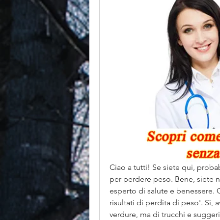
Ciao a tutti! Se siete qui, proba
per perdere peso. Bene, siete ne
esperto di salute e benessere. Og
risultati di perdita di peso'. Sì
verdure, ma di trucchi e suggeri