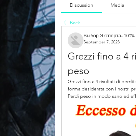
Discussion
Media
Back
Выбор Эксперта- 100%
September 7, 2023
Grezzi fino a 4 ri
peso
Grezzi fino a 4 risultati di perdi
forma desiderata con i nostri p
Perdi peso in modo sano ed effi