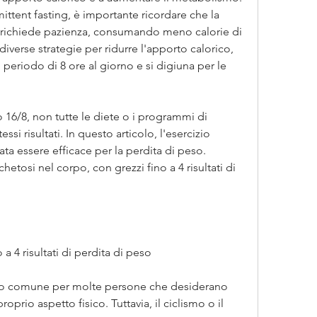
mittent fasting, è importante ricordare che la 
a richiede pazienza, consumando meno calorie di 
iverse strategie per ridurre l'apporto calorico, 
periodo di 8 ore al giorno e si digiuna per le 
 16/8, non tutte le diete o i programmi di 
ssi risultati. In questo articolo, l'esercizio 
ta essere efficace per la perdita di peso. 
hetosi nel corpo, con grezzi fino a 4 risultati di 
a 4 risultati di perdita di peso
ivo comune per molte persone che desiderano 
roprio aspetto fisico. Tuttavia, il ciclismo o il 