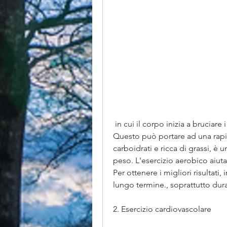
 in cui il corpo inizia a bruciare i grassi per l'energia invece dei carboidrati. 
Questo può portare ad una rapid
carboidrati e ricca di grassi, è
peso. L'esercizio aerobico aiuta
Per ottenere i migliori risultati
lungo termine., soprattutto dura
2. Esercizio cardiovascolare