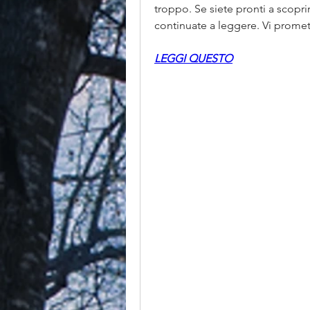
troppo. Se siete pronti a scoprire
continuate a leggere. Vi promet
LEGGI QUESTO