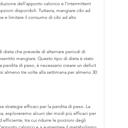
iduzione dell'apporto calorico e l'intermittent 
pzioni disponibili. Tuttavia, mangiare cibi ad 
e e limitare il consumo di cibi ad alto 
di dieta che prevede di alternare periodi di 
sentito mangiare. Questo tipo di dieta è stato 
a perdita di peso, è necessario creare un deficit 
arsi almeno tre volte alla settimana per almeno 30 
 strategie efficaci per la perdita di peso. La 
a, esploreremo alcuni dei modi più efficaci per 
fficiente, tra cui ridurre le porzioni degli 
 l'apporto calorico e a aumentare il metabolismo. 