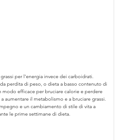
a perdita di peso, o dieta a basso contenuto di 
 un modo efficace per bruciare calorie e perdere 
 a aumentare il metabolismo e a bruciare grassi. 
, impegno e un cambiamento di stile di vita a 
nte le prime settimane di dieta.