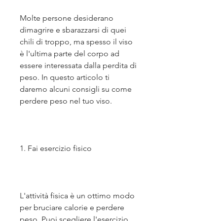
Molte persone desiderano 
dimagrire e sbarazzarsi di quei 
chili di troppo, ma spesso il viso 
è l'ultima parte del corpo ad 
essere interessata dalla perdita di 
peso. In questo articolo ti 
daremo alcuni consigli su come 
perdere peso nel tuo viso.
1. Fai esercizio fisico
L'attività fisica è un ottimo modo 
per bruciare calorie e perdere 
peso. Puoi scegliere l'esercizio 