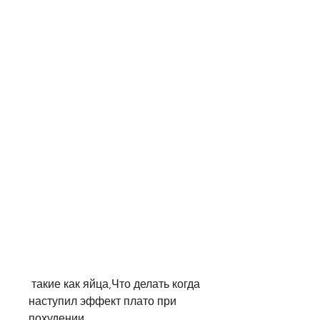
 такие как яйца,Что делать когда 
наступил эффект плато при 
похудении