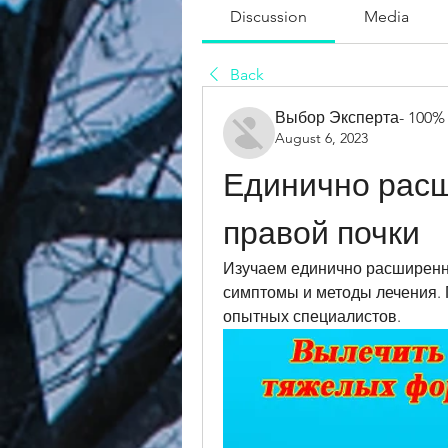
Discussion
Media
Back
Выбор Эксперта- 100%
August 6, 2023
Единично расш
правой почки
Изучаем единично расширенны
симптомы и методы лечения. 
опытных специалистов.