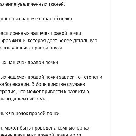
даление увеличенных тканей.
иренных чашечек правой почки
расширенных чашечек правой почки 
раз жизни, которая дает более детальную 
еров чашечек правой почки.
ых чашечек правой почки
х чашечек правой почки зависит от степени 
заболеваний. В большинстве случаев 
рапия, что может привести к развитию 
евыводящей системы.
ых чашечек правой почки
, может быть проведена компьютерная 
енные чашечки правой почки могут 