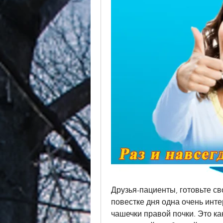
Друзья-пациенты, готовьте св
повестке дня одна очень инт
чашечки правой почки. Это как