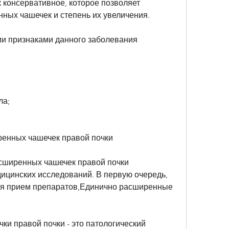
 консервативное, которое позволяет 
ных чашечек и степень их увеличения.
и признаками данного заболевания 
;
ла;
ренных чашечек правой почки
сширенных чашечек правой почки 
ицинских исследований. В первую очередь, 
бя прием препаратов,Единично расширенные 
и правой почки - это патологический 