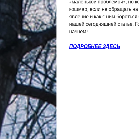
«маленькой проблемой», но к
кошмар, если не обращать на 
явление и как с ним бороться
нашей сегодняшней статье. Го
начнем!
ПОДРОБНЕЕ ЗДЕСЬ