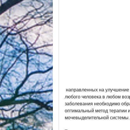
 направленных на улучшение мочеиспускания, который может возникнуть у 
любого человека в любом возр
заболевания необходимо обрат
оптимальный метод терапии и
мочевыделительной системы.,